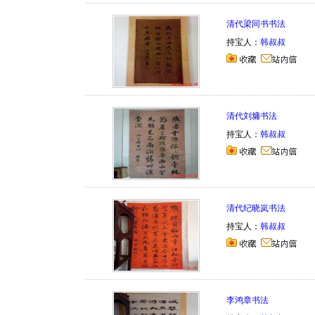
清代梁同书书法
持宝人：
韩叔叔
清代刘墉书法
持宝人：
韩叔叔
清代纪晓岚书法
持宝人：
韩叔叔
李鸿章书法