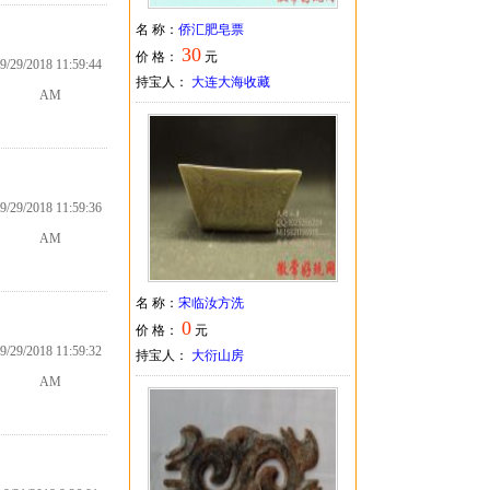
名 称：
侨汇肥皂票
30
价 格：
元
9/29/2018 11:59:44
持宝人：
大连大海收藏
AM
9/29/2018 11:59:36
AM
名 称：
宋临汝方洗
0
价 格：
元
9/29/2018 11:59:32
持宝人：
大衍山房
AM