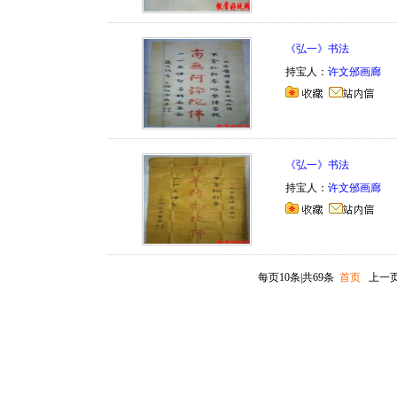
《弘一》书法
持宝人：
许文邠画廊
《弘一》书法
持宝人：
许文邠画廊
每页10条|共69条
首页
上一