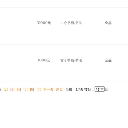
300000元
古今书画-书法
全品
80000元
古今书画-书法
全品
页
[2]
[3]
[4]
[5]
[6]
[7]
下一页
尾页
当前：1/7页 转到：
页