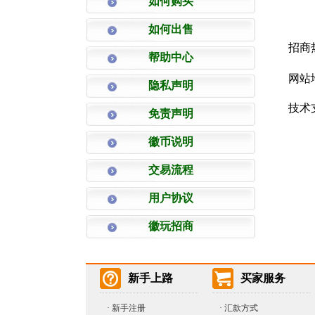
如何购买
如何出售
招商热线
帮助中心
网站
隐私声明
技术
免责声明
徽币说明
交易流程
用户协议
徽玩招商
新手上路
买家服务
·
新手注册
·
汇款方式