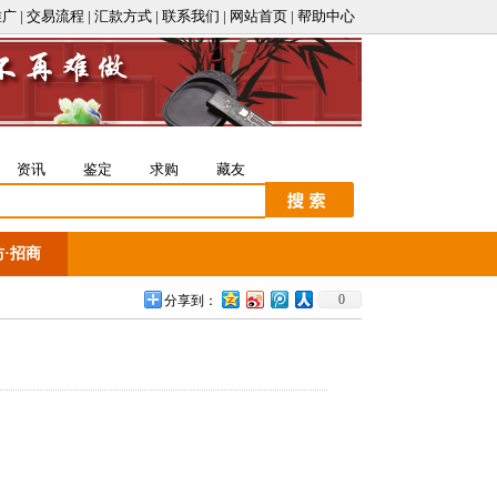
推广
|
交易流程
|
汇款方式
|
联系我们
|
网站首页
|
帮助中心
资讯
鉴定
求购
藏友
坊
·
招商
0
分享到：
▁▁