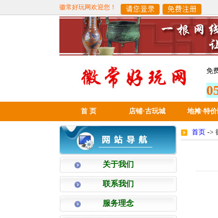
徽常好玩网欢迎您！
免
0
首 页
店铺·古玩城
地摊
·
特价
首页
->
关于我们
联系我们
服务理念