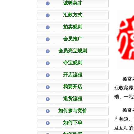
诚聘英才
汇款方式
拍卖规则
会员推广
会员亮宝规则
夺宝规则
开店流程
徽常
我要开店
玩收藏界
端、一站
退货流程
徽常
如何参与竞价
库频道、
如何下单
及互动的