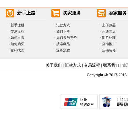
新手上路
买家服务
卖家服务
·
新手注册
·
汇款方式
·
上传藏品
·
交易流程
·
如何下单
·
开通网店
·
如何出售
·
如何参与竞价
· 图片处理
·
如何购买
·
搜索藏品
· 店铺推广
·
密码找回
·
退货流程
· 店铺装修
关于我们
|
汇款方式
|
交易流程
|
联系我们
|
古
Copyright @ 2013-2