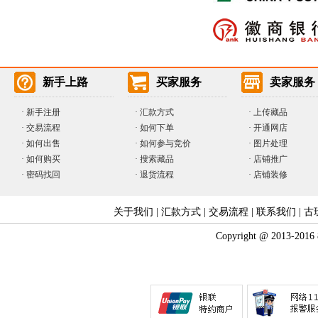
新手上路
买家服务
卖家服务
·
新手注册
·
汇款方式
·
上传藏品
·
交易流程
·
如何下单
·
开通网店
·
如何出售
·
如何参与竞价
· 图片处理
·
如何购买
·
搜索藏品
· 店铺推广
·
密码找回
·
退货流程
· 店铺装修
关于我们
|
汇款方式
|
交易流程
|
联系我们
|
古
Copyright @ 2013-2