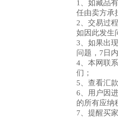
1、如藏品
任由卖方承
2、交易过
如因此发生
3、如果出
问题，7日
4、本网联系
们；
5、查看汇
6、用户因
的所有应纳
7、提醒买