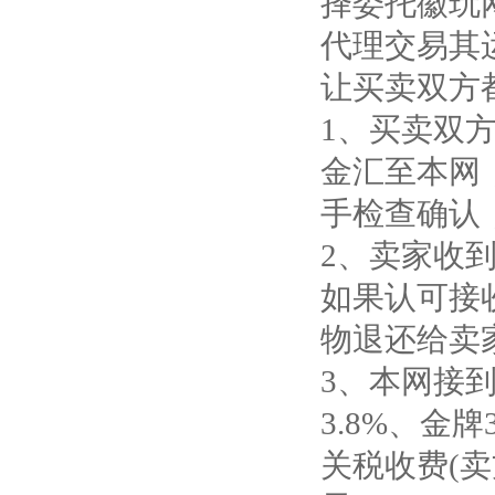
择委托徽玩
代理交易其
让买卖双方
1、买卖双
金汇至本网
手检查确认
2、卖家收
如果认可接
物退还给卖
3、本网接
3.8%、金
关税收费(卖