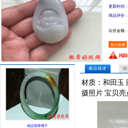
更新时间
商品评价
出价金额
藏品描述
报
材质：和田玉 图
摄照片 宝贝亮
精品翡翠镯子