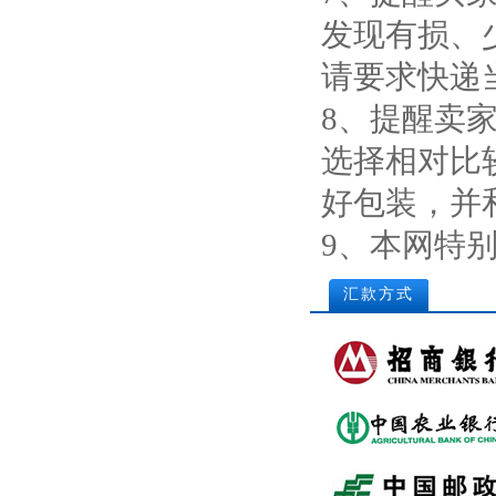
发现有损、
请要求快递
8、提醒卖
选择相对比
好包装，并
9、本网特
汇款方式