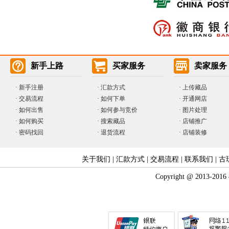
新手上路
买家服务
卖家服务
·
新手注册
·
汇款方式
·
上传藏品
·
交易流程
·
如何下单
·
开通网店
·
如何出售
·
如何参与竞价
· 图片处理
·
如何购买
·
搜索藏品
· 店铺推广
·
密码找回
·
退货流程
· 店铺装修
关于我们
|
汇款方式
|
交易流程
|
联系我们
|
古
Copyright @ 2013-2