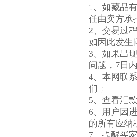
1、如藏品
任由卖方承
2、交易过
如因此发生
3、如果出
问题，7日
4、本网联系
们；
5、查看汇
6、用户因
的所有应纳
7、提醒买