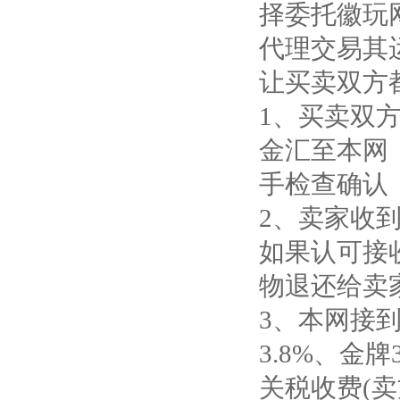
择委托徽玩
代理交易其
让买卖双方
1、买卖双
金汇至本网
手检查确认
2、卖家收
如果认可接
物退还给卖
3、本网接
3.8%、金
关税收费(卖