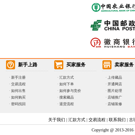
新手上路
买家服务
卖家服务
·
新手注册
·
汇款方式
·
上传藏品
·
交易流程
·
如何下单
·
开通网店
·
如何出售
·
如何参与竞价
· 图片处理
·
如何购买
·
搜索藏品
· 店铺推广
·
密码找回
·
退货流程
· 店铺装修
关于我们
|
汇款方式
|
交易流程
|
联系我们
|
古
Copyright @ 2013-2