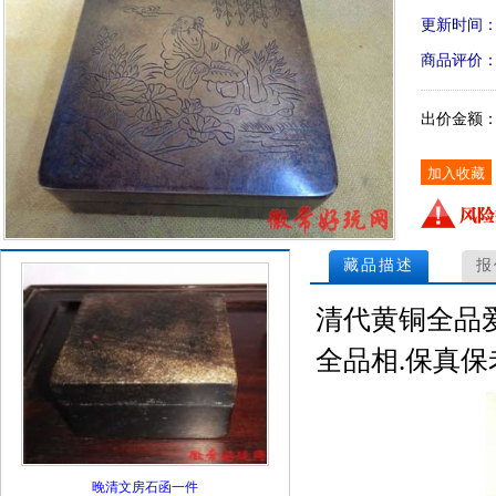
更新时间
商品评价
出价金额
藏品描述
报
清代黄铜全品爱
全品相.保真保
晚清文房石函一件