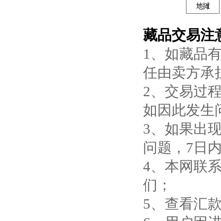
藏品交易注
1、如藏品
任由卖方承
2、交易过
如因此发生
3、如果出
问题，7日
4、本网联系
们；
5、查看汇