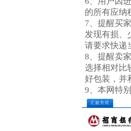
6、用户因
的所有应纳
7、提醒买
发现有损、
请要求快递
8、提醒卖
选择相对比
好包装，并
9、本网特
汇款方式