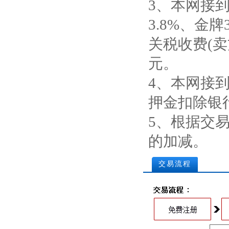
3、本网接
3.8%、金
关税收费(卖
元。
4、本网接
押金扣除银
5、根据交
的加减。
交易流程