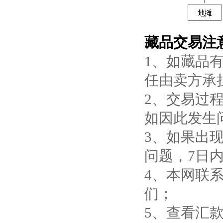
藏品交易注
1、如藏品
任由卖方承
2、交易过
如因此发生
3、如果出
问题，7日
4、本网联系
们；
5、查看汇