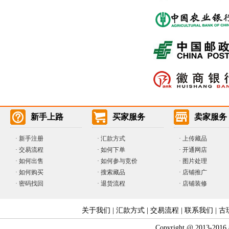
新手上路
买家服务
卖家服务
·
新手注册
·
汇款方式
·
上传藏品
·
交易流程
·
如何下单
·
开通网店
·
如何出售
·
如何参与竞价
· 图片处理
·
如何购买
·
搜索藏品
· 店铺推广
·
密码找回
·
退货流程
· 店铺装修
关于我们
|
汇款方式
|
交易流程
|
联系我们
|
古
Copyright @ 2013-2