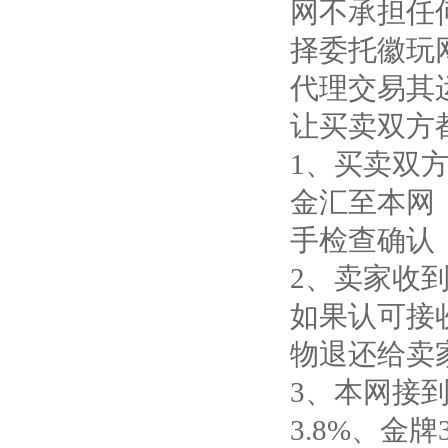
网不承担任
择委托徽玩
代理交易其
让买卖双方
1、买卖双
金汇至本网
手检查确认
2、卖家收
如果认可接
物退还给卖
3、本网接
3.8%、金