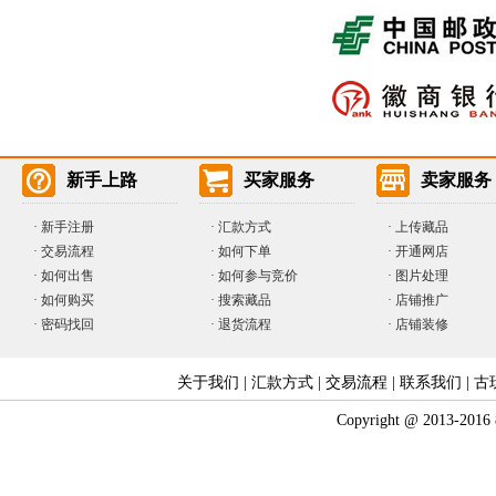
新手上路
买家服务
卖家服务
·
新手注册
·
汇款方式
·
上传藏品
·
交易流程
·
如何下单
·
开通网店
·
如何出售
·
如何参与竞价
· 图片处理
·
如何购买
·
搜索藏品
· 店铺推广
·
密码找回
·
退货流程
· 店铺装修
关于我们
|
汇款方式
|
交易流程
|
联系我们
|
古
Copyright @ 2013-2