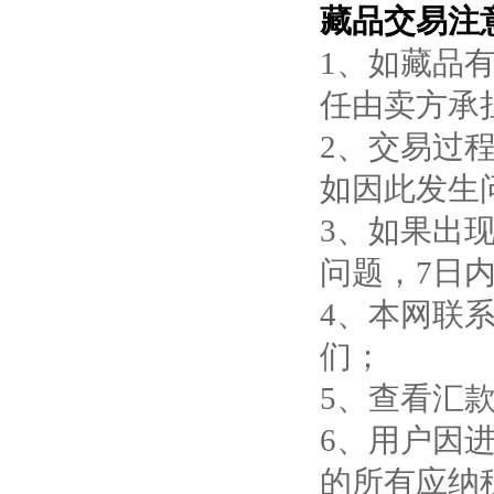
藏品交易注
1、如藏品
任由卖方承
2、交易过
如因此发生
3、如果出
问题，7日
4、本网联系
们；
5、查看汇
6、用户因
的所有应纳