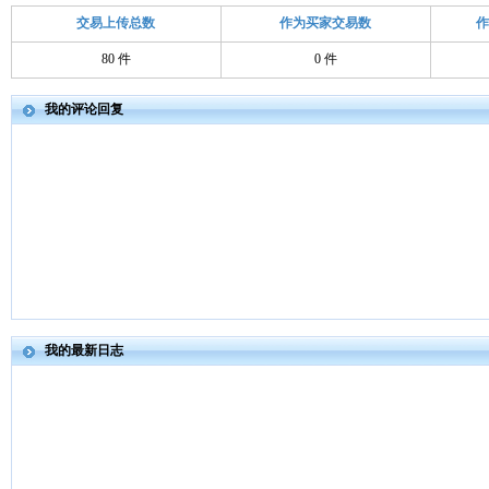
交易上传总数
作为买家交易数
80 件
0 件
我的评论回复
我的最新日志