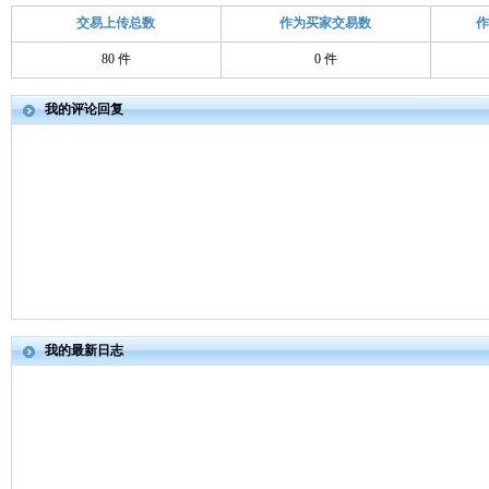
交易上传总数
作为买家交易数
80 件
0 件
我的评论回复
我的最新日志