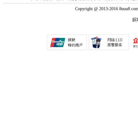
Copyright @ 2013-2016 8uuu
皖I